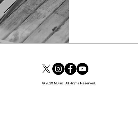
© 2023 M6 inc. All Rights R
eserved.