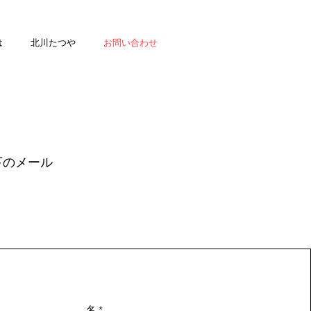
は
北川たつや
お問い合わせ
下のメール
名