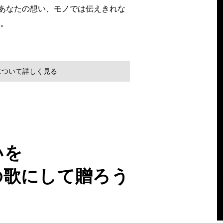
あな
たの想い、モノでは伝えきれな
。
について詳しく見る
いを
の歌にして贈ろう