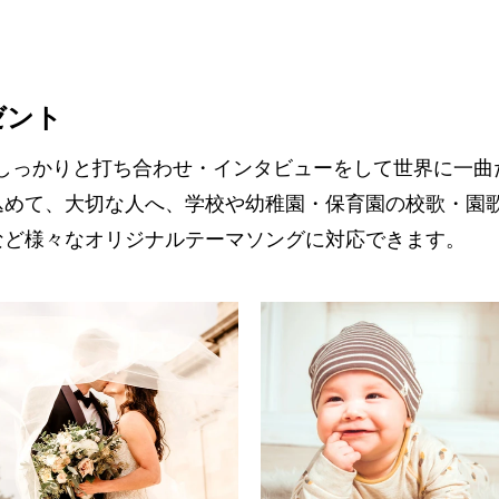
ゼント
フ』は、しっかりと打ち合わせ・インタビューをして​世界に一
込めて、大切な人へ、学校や幼稚園・保育園の校歌・園
など様々なオリジナルテーマソングに対応できます。