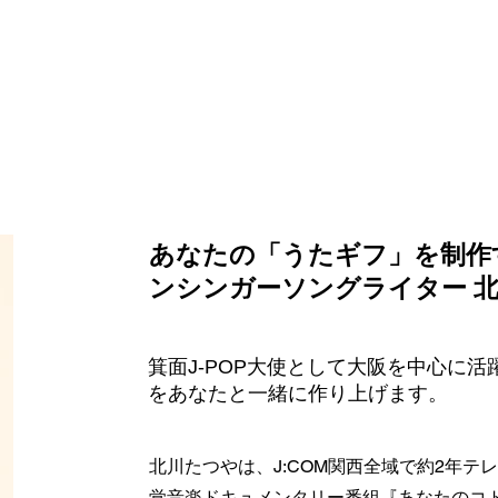
別な人との特別な時間に歌を添
あなたの「うたギフ」を制作
ンシンガーソングライター 
箕面J-POP大使として大阪を中心に
をあなたと一緒に作り上げます。
北川たつやは、J:COM関西全域で約2年テ
覚音楽ドキュメンタリー番組『あなたのコ