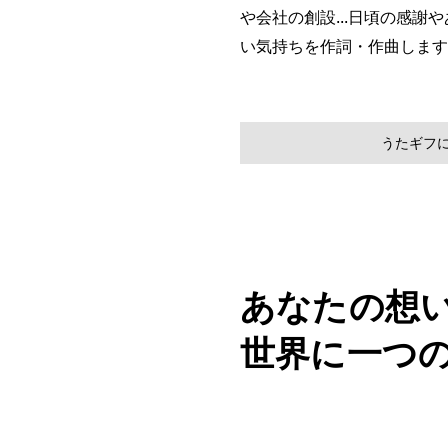
や会社の創設...日頃の感謝や
い気持ちを作詞・作曲します
うたギフ
あなたの想
​世界に一つ