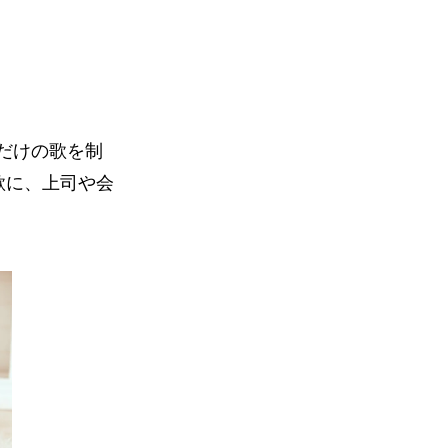
曲だけの歌を制
歌に、上司や会