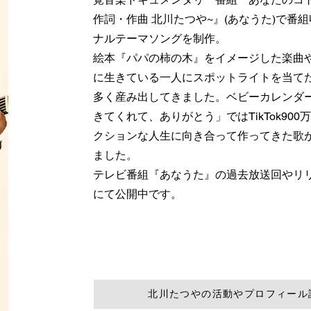
作詞・作曲 北川たつや~』(あなうた)で番
ナルテーマソングを制作。
絵本『パパの柿の木』をイメージした楽曲
に生きている一人にスポットライトを当て
多く産み出してきました。ベビーカレンダ
きてくれて、ありがとう」ではTikTok90
クションな人生に向き合って作ってきた歌
ました。
テレビ番組『あなうた』の過去放送回やリリー
にて公開中です。
北川たつやの活動やプロフィール