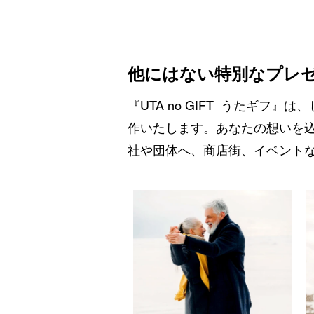
​他にはない特別なプレ
『UTA no GIFT うたギ
作いたします。あなたの想いを
社や団体へ、商店街、イベント