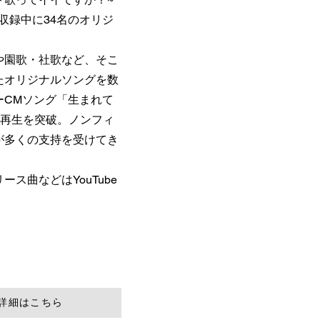
組収録中に34名のオリジ
や園歌・社歌など、そこ
たオリジナルソングを数
ーCMソング「生まれて
0万再生を突破。ノンフィ
が多くの支持を受けてき
ス曲などはYouTube
詳細はこちら